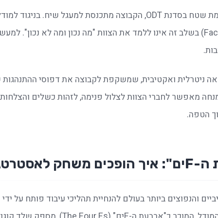
ות.
ך הטפה.
רטגיה עסקית?