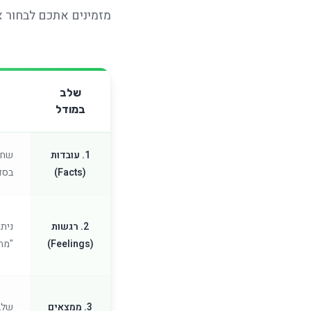
מזמינים אתכם לבחור א
שלב
במודל
1. עובדות
שחזו
(Facts)
בסדר
2. רגשות
נית
(Feelings)
"מה
3. ממצאים
שלב 