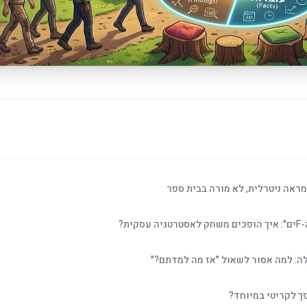
ראה ניטרלית, לא מורה בבית ספר
קית?
ה: למה אסור לשאול "אז מה למדתם?"
ך לקריטי במיוחד?