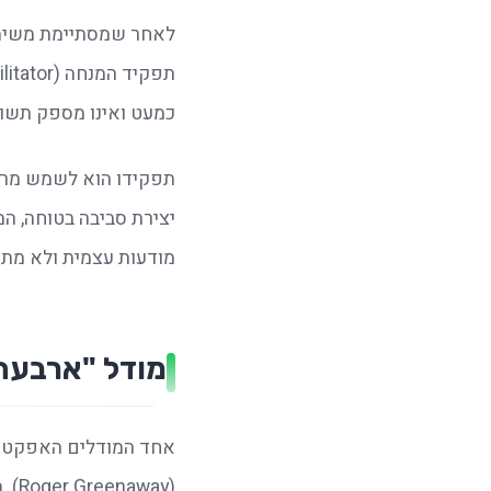
כמעט ואינו מספק תשוב
מודעות עצמית ולא מתו
מודל "ארבעת ה-Fים": איך הופכים משחק לאסט