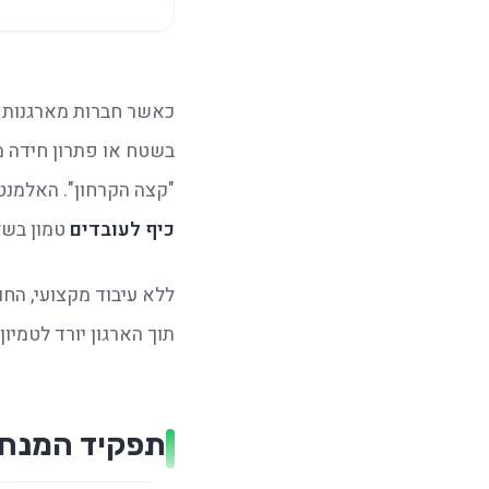
כאשר חברות מארגנות 
"קצה הקרחון". האלמנט
כיף לעובדים
 טמון בשלב 
תוך הארגון יורד לטמיון.
תפקיד המנחה