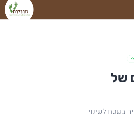
לי
 הפועם של
יה בשטח לשינוי