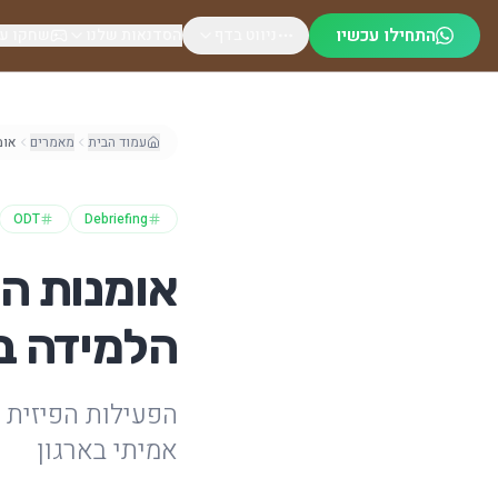
לג לתוכן הראשי
התחילו עכשיו
ניווט בדף
הסדנאות שלנו
שחקו ע
עמוד הבית
מאמרים
ODT
Debriefing
הלמידה בסד
הפעילות הפיזית 
אמיתי בארגון